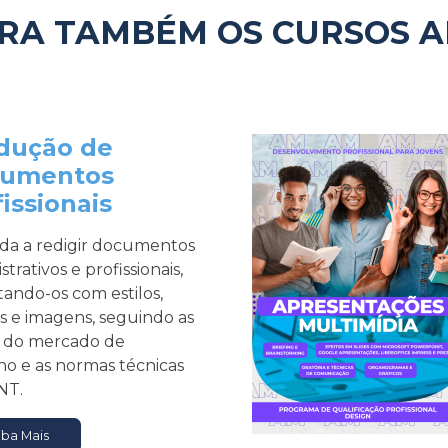
RA TAMBÉM OS CURSOS A
dução de
umentos
issionais
da a redigir documentos
strativos e profissionais,
ando-os com estilos,
s e imagens, seguindo as
s do mercado de
ho e as normas técnicas
NT.
iba Mais