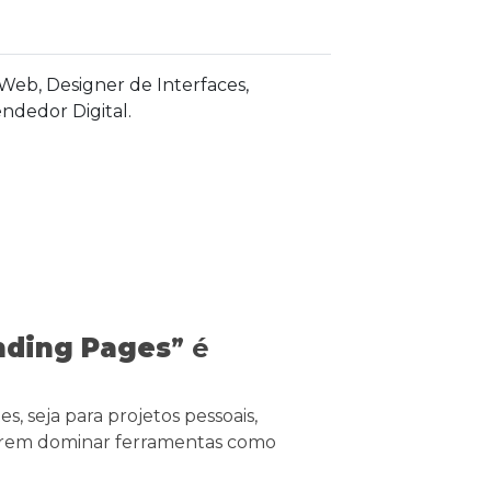
eb, Designer de Interfaces,
ndedor Digital.
nding Pages
” é
s, seja para projetos pessoais,
uerem dominar ferramentas como