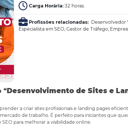
Carga Horária:
32 horas.
Profissões relacionadas:
Desenvolvedor W
Especialista em SEO, Gestor de Tráfego, Empree
 “
Desenvolvimento de Sites e La
ender a criar sites profissionais e landing pages eficiente
ercado de trabalho. É perfeito para iniciantes que q
SEO para melhorar a visibilidade online.