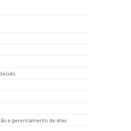
nteúdo.
ação e gerenciamento de sites.