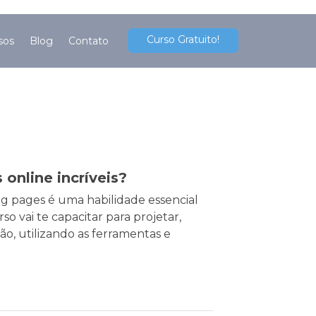
Curso Gratuito!
sos
Blog
Contato
 online incríveis?
ng pages é uma habilidade essencial
o vai te capacitar para projetar,
ão, utilizando as ferramentas e