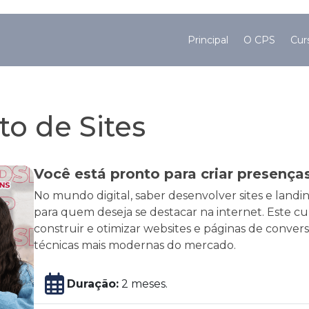
Principal
O CPS
Cur
o de Sites
Você está pronto para criar presenças
No mundo digital, saber desenvolver sites e landi
para quem deseja se destacar na internet. Este curs
construir e otimizar websites e páginas de convers
técnicas mais modernas do mercado.
Duração:
2 meses.