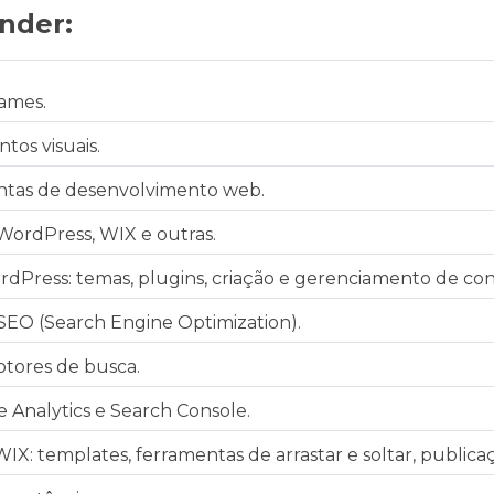
nder:
rames.
tos visuais.
entas de desenvolvimento web.
WordPress, WIX e outras.
rdPress: temas, plugins, criação e gerenciamento de co
 SEO (Search Engine Optimization).
tores de busca.
Analytics e Search Console.
 WIX: templates, ferramentas de arrastar e soltar, public