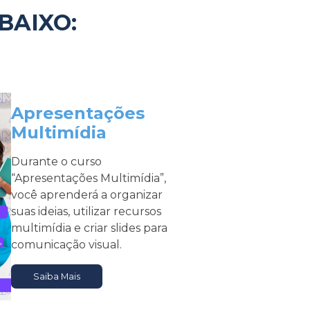
BAIXO:
Apresentações
Multimídia
Durante o curso
“Apresentações Multimídia”,
você aprenderá a organizar
suas ideias, utilizar recursos
multimídia e criar slides para
comunicação visual.
Saiba Mais