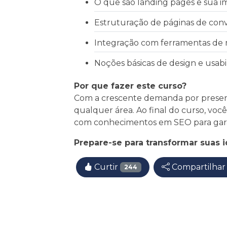
O que são landing pages e sua i
Estruturação de páginas de conv
Integração com ferramentas de m
Noções básicas de design e usabi
Por que fazer este curso?
Com a crescente demanda por presenças
qualquer área. Ao final do curso, voc
com conhecimentos em SEO para garant
Prepare-se para transformar suas i
Curtir
Compartilha
244