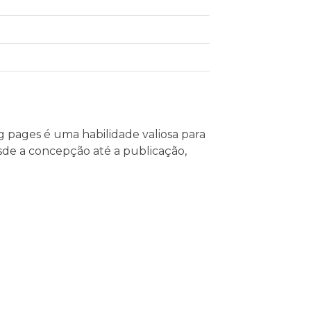
g pages é uma habilidade valiosa para
esde a concepção até a publicação,