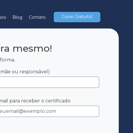
Curso Gratuito!
sos
Blog
Contato
gora mesmo!
 forma.
 mãe ou responsável)
mail para receber o certificado