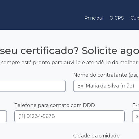
Principal
O CPS
Cur
 seu certificado? Solicite a
sempre está pronto para ouvi-lo e atendê-lo da melhor
Nome do contratante (pai,
Telefone para contato com DDD
E-
Cidade da unidade