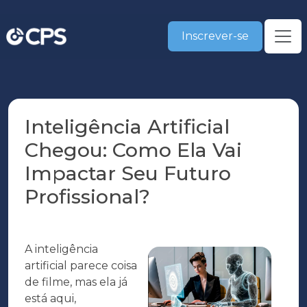
Inscrever-se
Inteligência Artificial
Chegou: Como Ela Vai
Impactar Seu Futuro
Profissional?
A inteligência
artificial parece coisa
de filme, mas ela já
está aqui,