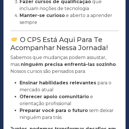
Fazer cursos de qualificação
que
incluam noções de tecnologia
Manter-se curioso
e aberto a aprender
sempre
O CPS Está Aqui Para Te
Acompanhar Nessa Jornada!
Sabemos que mudanças podem assustar,
mas
ninguém precisa enfrentá-las sozinho
.
Nossos cursos são pensados para:
Ensinar habilidades relevantes
para o
mercado atual
Oferecer apoio comunitário
e
orientação profissional
Preparar você para o futuro
sem deixar
ninguém para trás
Juntos, podemos transformar desafios em