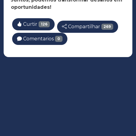
oportunidades!
Curtir
126
Compartilhar
269
Comentarios
0