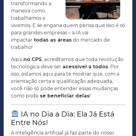
transformando a
maneira como
trabalhamos e
vivemos. E se engana quem pensa que isso é só
para grandes empresas – a IA vai
impactar
todas as áreas
do mercado de
trabalho!
Aqui
no CPS
, acreditamos que toda revolução
tecnológica deve ser
acessível a todos
. Por
isso, estamos aqui para te mostrar que, com a
orientação certa e qualificação adequada,
você não só pode entender essas mudanças
como pode
se beneficiar delas
!
IA no Dia a Dia: Ela Já Está
Entre Nós!
A inteligência artificial já faz parte do nosso