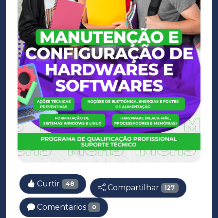
Curtir
48
Compartilhar
127
Comentarios
0