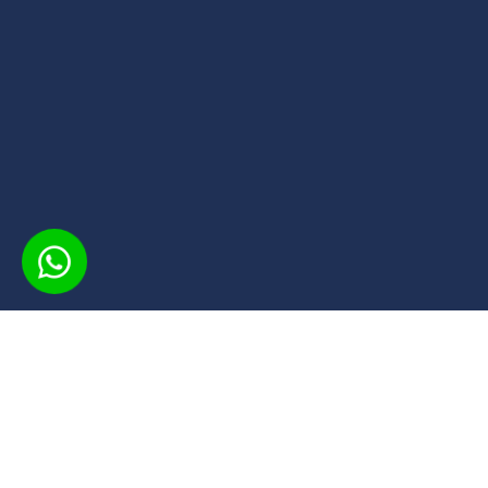
INSCREVA-SE
O CPS oferece cursos gratuitos em diversas áreas,