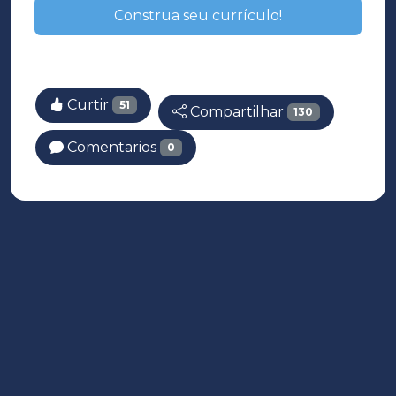
Construa seu currículo!
Curtir
51
Compartilhar
130
Comentarios
0