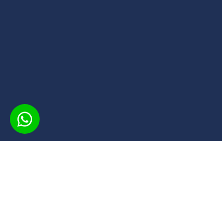
INSCREVA-SE
O CPS oferece cursos gratuitos em diversas áreas,