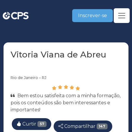
Inscrever-se
Vitoria Viana de Abreu
Rio de Janeiro – RJ
Bem estou satisfeita com a minha formação,
pois os conteúdos são bem interessantes e
importantes!
Curtir
57
Compartilhar
147