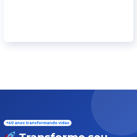
+40 anos transformando vidas