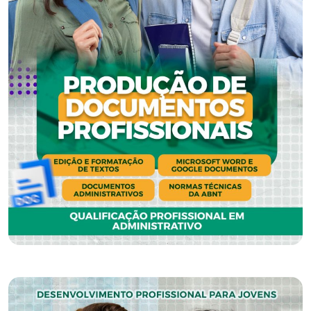
GERAÇÃO
DE
TALENTO
2024