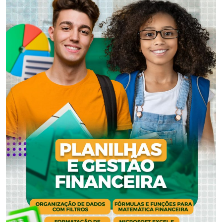
Celebramos com orgulho a
dedicação e sucesso o início de
grandes carreiras. Felicidades aos
nossos formandos por esta
conquista incrível!