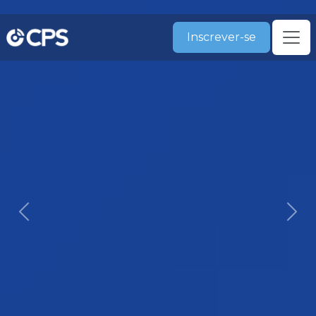
Inscrever-se
Previous
Nex