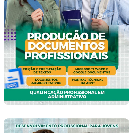
GERAÇÃO
DE
TALENTO
2024