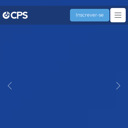
Inscrever-se
Previous
Nex