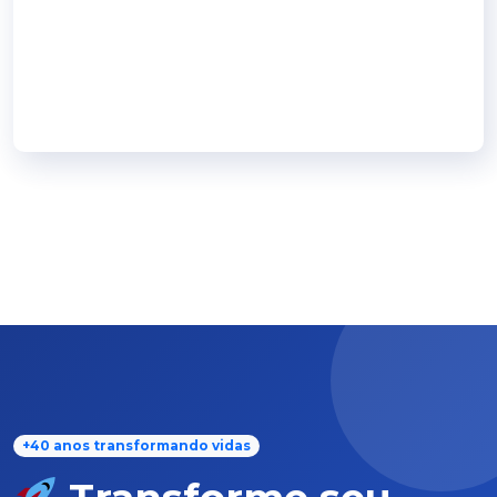
+40 anos transformando vidas