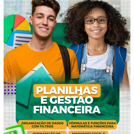
Celebramos com orgulho a
dedicação e sucesso o início de
grandes carreiras. Felicidades aos
nossos formandos por esta
conquista incrível!